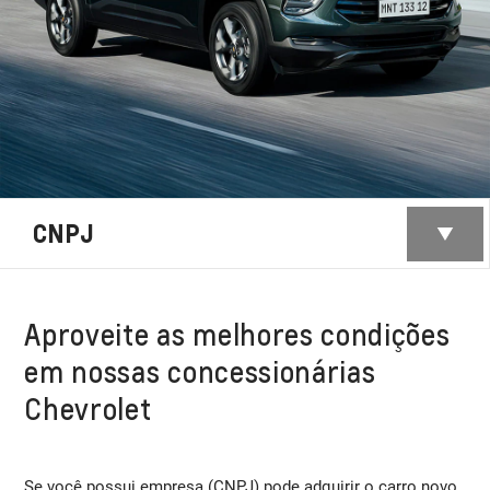
CNPJ
Aproveite as melhores condições
em nossas concessionárias
Chevrolet
Se você possui empresa (CNPJ) pode adquirir o carro novo,