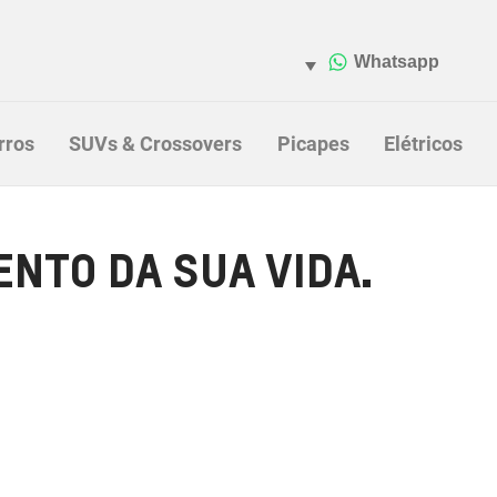
rros
SUVs & Crossovers
Picapes
Elétricos
NTO DA SUA VIDA.